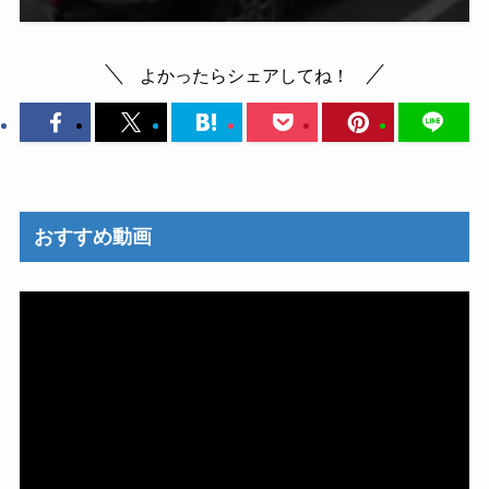
よかったらシェアしてね！
おすすめ動画
動
画
プ
レ
ー
ヤ
ー