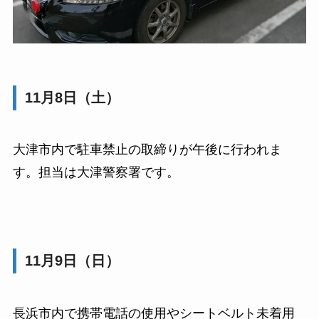
11月8日（土）
大津市内で駐車禁止の取締りが午後に行われま
す。担当は大津警察署です。
11月9日（日）
長浜市内で携帯電話の使用やシートベルト未着用