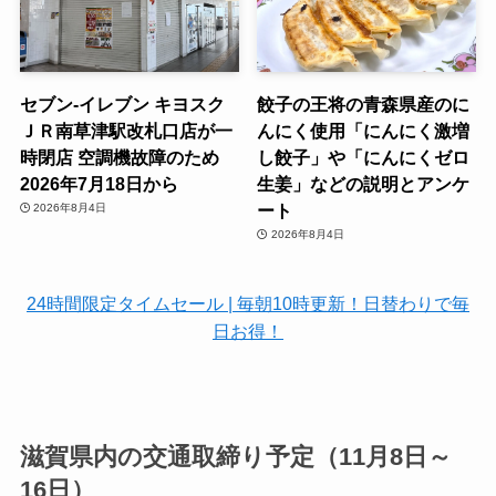
セブン-イレブン キヨスク
餃子の王将の青森県産のに
ＪＲ南草津駅改札口店が一
んにく使用「にんにく激増
時閉店 空調機故障のため
し餃子」や「にんにくゼロ
2026年7月18日から
生姜」などの説明とアンケ
ート
2026年8月4日
2026年8月4日
24時間限定タイムセール | 毎朝10時更新！日替わりで毎
日お得！
滋賀県内の交通取締り予定（11月8日～
16日）