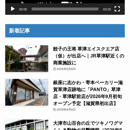
00:00
03:20
新着記事
餃子の王将 草津エイスクエア店
（仮）が出店へ｜JR草津駅近くの
商業施設に
2026年8月6日
銀座に志かわ・寄本ベーカリー滋
賀草津店跡地に「PANTO」草津
店・草津駅前店が2026年9月初旬
オープン予定【滋賀県初出店】
2026年8月6日
大津市山百合の丘でツキノワグマ