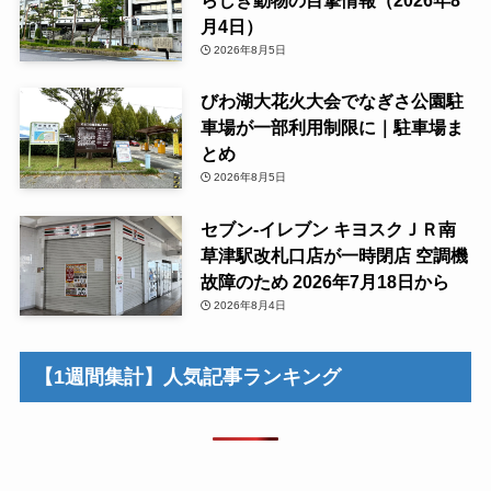
らしき動物の目撃情報（2026年8
月4日）
2026年8月5日
びわ湖大花火大会でなぎさ公園駐
車場が一部利用制限に｜駐車場ま
とめ
2026年8月5日
セブン-イレブン キヨスクＪＲ南
草津駅改札口店が一時閉店 空調機
故障のため 2026年7月18日から
2026年8月4日
【1週間集計】人気記事ランキング