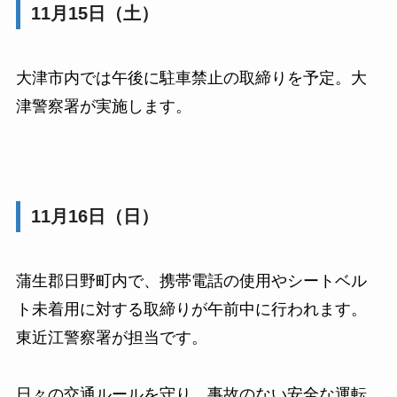
11月15日（土）
大津市内では午後に駐車禁止の取締りを予定。大
津警察署が実施します。
11月16日（日）
蒲生郡日野町内で、携帯電話の使用やシートベル
ト未着用に対する取締りが午前中に行われます。
東近江警察署が担当です。
日々の交通ルールを守り、事故のない安全な運転