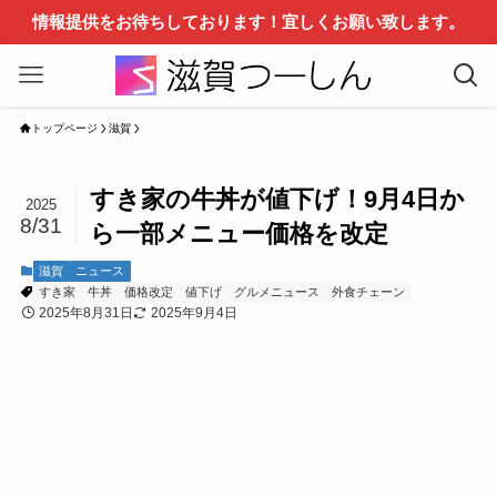
情報提供をお待ちしております！宜しくお願い致します。
トップページ
滋賀
すき家の牛丼が値下げ！9月4日か
2025
8/31
ら一部メニュー価格を改定
滋賀
ニュース
すき家
牛丼
価格改定
値下げ
グルメニュース
外食チェーン
2025年8月31日
2025年9月4日