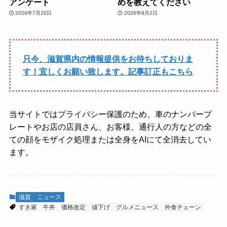
アンケート
めを教えてください
2026年7月20日
2026年8月2日
只今、滋賀県内の情報提供をお待ちしておりま
す！宜しくお願い致します。記事訂正もこちら
当サイトではプライバシー保護のため、車のナンバープ
レートやお店の店員さん、お客様、通行人の方などの全
ての顔をモザイク処理または全身をAIにて全消去してい
ます。
滋賀
ニュース
すき家
牛丼
価格改定
値下げ
グルメニュース
外食チェーン