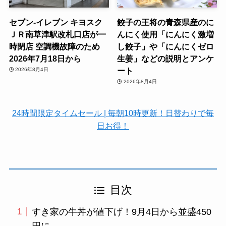
セブン-イレブン キヨスク
餃子の王将の青森県産のに
ＪＲ南草津駅改札口店が一
んにく使用「にんにく激増
時閉店 空調機故障のため
し餃子」や「にんにくゼロ
2026年7月18日から
生姜」などの説明とアンケ
ート
2026年8月4日
2026年8月4日
24時間限定タイムセール | 毎朝10時更新！日替わりで毎
日お得！
目次
すき家の牛丼が値下げ！9月4日から並盛450
円に