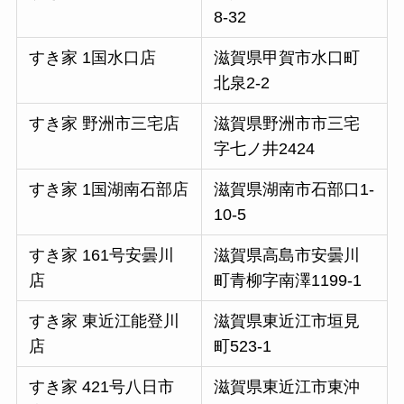
8-32
すき家 1国水口店
滋賀県甲賀市水口町
北泉2-2
すき家 野洲市三宅店
滋賀県野洲市市三宅
字七ノ井2424
すき家 1国湖南石部店
滋賀県湖南市石部口1-
10-5
すき家 161号安曇川
滋賀県高島市安曇川
店
町青柳字南澤1199-1
すき家 東近江能登川
滋賀県東近江市垣見
店
町523-1
すき家 421号八日市
滋賀県東近江市東沖