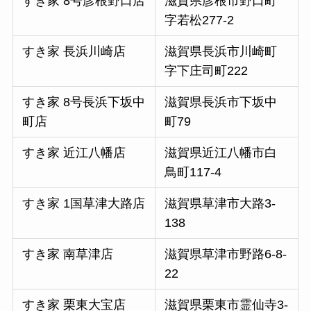
すき家 8号彦根野口店
滋賀県彦根市野口町
字若松277-2
すき家 長浜川崎店
滋賀県長浜市川崎町
字下庄司町222
すき家 8号長浜下坂中
滋賀県長浜市下坂中
町店
町79
すき家 近江八幡店
滋賀県近江八幡市白
鳥町117-4
すき家 1国草津大路店
滋賀県草津市大路3-
138
すき家 南草津店
滋賀県草津市野路6-8-
22
すき家 栗東大宝店
滋賀県栗東市霊仙寺3-