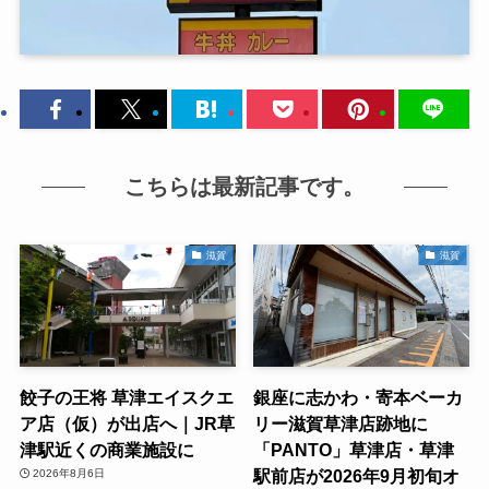
こちらは最新記事です。
滋賀
滋賀
餃子の王将 草津エイスクエ
銀座に志かわ・寄本ベーカ
ア店（仮）が出店へ｜JR草
リー滋賀草津店跡地に
津駅近くの商業施設に
「PANTO」草津店・草津
駅前店が2026年9月初旬オ
2026年8月6日