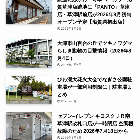
賀草津店跡地に「PANTO」草津
店・草津駅前店が2026年9月初旬
オープン予定【滋賀県初出店】
2026年8月6日
大津市山百合の丘でツキノワグマ
らしき動物の目撃情報（2026年8
月4日）
2026年8月5日
びわ湖大花火大会でなぎさ公園駐
車場が一部利用制限に｜駐車場ま
とめ
2026年8月5日
セブン-イレブン キヨスクＪＲ南
草津駅改札口店が一時閉店 空調機
故障のため 2026年7月18日から
2026年8月4日