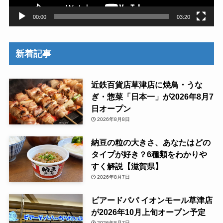
00:00
03:20
新着記事
近鉄百貨店草津店に焼鳥・うな
ぎ・惣菜「日本一」が2026年8月7
日オープン
2026年8月8日
納豆の粒の大きさ、あなたはどの
タイプが好き？6種類をわかりや
すく解説【滋賀県】
2026年8月7日
ビアードパパ イオンモール草津店
が2026年10月上旬オープン予定
2026年8月7日