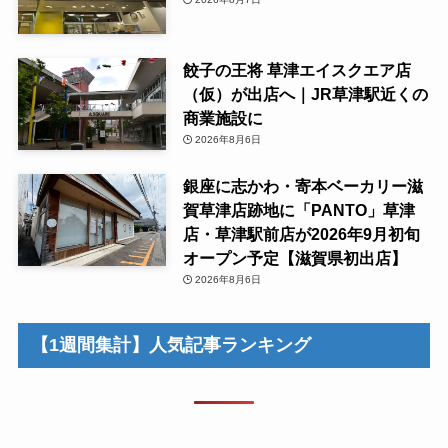
餃子の王将 草津エイスクエア店
（仮）が出店へ｜JR草津駅近くの
商業施設に
2026年8月6日
銀座に志かわ・寄本ベーカリー滋
賀草津店跡地に「PANTO」草津
店・草津駅前店が2026年9月初旬
オープン予定【滋賀県初出店】
2026年8月6日
【1週間集計】人気記事ランキング