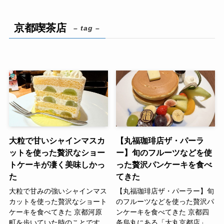
京都喫茶店
– tag –
大粒で甘いシャインマスカ
【丸福珈琲店ザ・パーラ
ットを使った贅沢なショー
ー】旬のフルーツなどを使
トケーキが凄く美味しかっ
った贅沢パンケーキを食べ
た
てきた
大粒で甘みの強いシャインマス
【丸福珈琲店ザ・パーラー】旬
カットを使った贅沢なショート
のフルーツなどを使った贅沢パ
ケーキを食べてきた 京都河原
ンケーキを食べてきた 京都四
町を歩いていた時のことです。
条烏丸にある「大丸京都店」