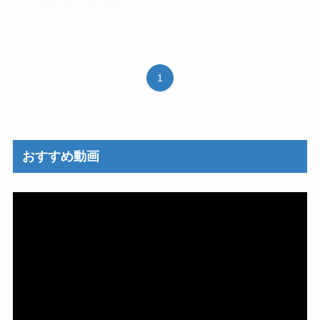
1
おすすめ動画
動
画
プ
レ
ー
ヤ
ー