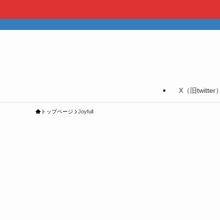
X（旧twitter
トップページ
Joyfull