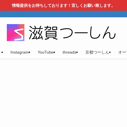
情報提供をお待ちしております！宜しくお願い致します。
）
Instagram
YouTube
threads
京都つーしん
オー