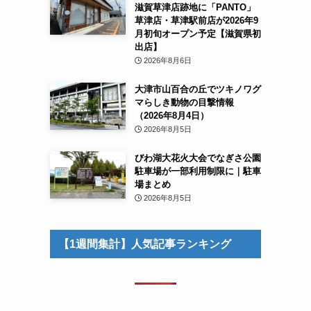
滋賀草津店跡地に「PANTO」
草津店・草津駅前店が2026年9
月初旬オープン予定【滋賀県初
出店】
2026年8月6日
大津市山百合の丘でツキノワグ
マらしき動物の目撃情報
（2026年8月4日）
2026年8月5日
びわ湖大花火大会でなぎさ公園
駐車場が一部利用制限に｜駐車
場まとめ
2026年8月5日
【1週間集計】人気記事ランキング