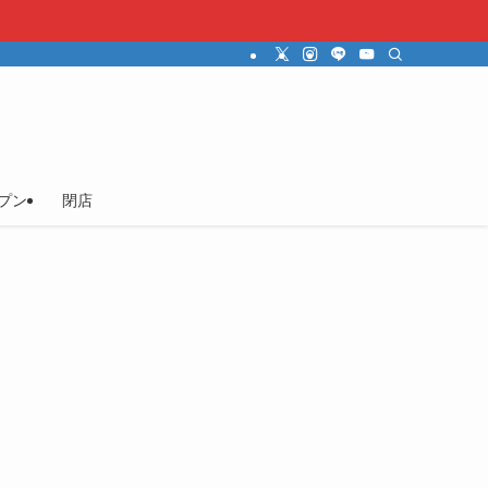
プン
閉店