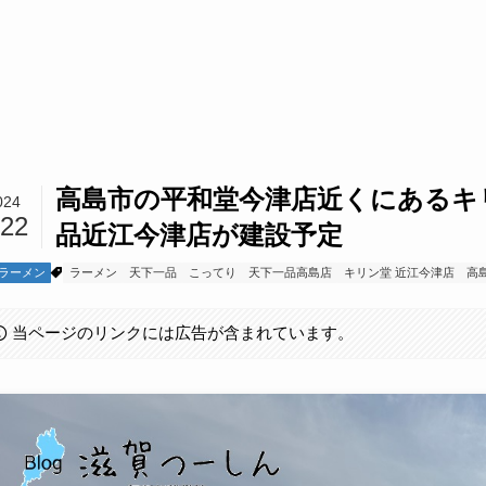
高島市の平和堂今津店近くにあるキ
024
/22
品近江今津店が建設予定
ラーメン
ラーメン
天下一品
こってり
天下一品高島店
キリン堂 近江今津店
高
当ページのリンクには広告が含まれています。