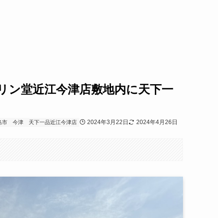
リン堂近江今津店敷地内に天下一
2024年3月22日
2024年4月26日
島市
今津
天下一品近江今津店