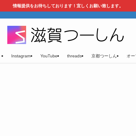
情報提供をお待ちしております！宜しくお願い致します。
）
Instagram
YouTube
threads
京都つーしん
オー