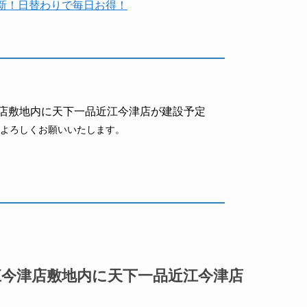
時更新！日替わりで毎日お得！
店敷地内に天下一品近江今津店が建設予定
readsをよろしくお願いいたします。
今津店敷地内に天下一品近江今津店