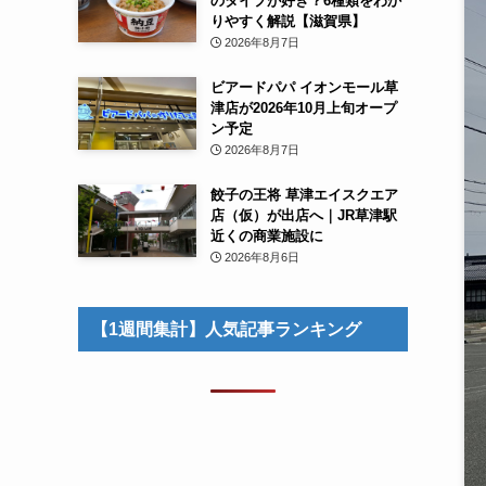
のタイプが好き？6種類をわか
りやすく解説【滋賀県】
2026年8月7日
ビアードパパ イオンモール草
津店が2026年10月上旬オープ
ン予定
2026年8月7日
餃子の王将 草津エイスクエア
店（仮）が出店へ｜JR草津駅
近くの商業施設に
2026年8月6日
【1週間集計】人気記事ランキング