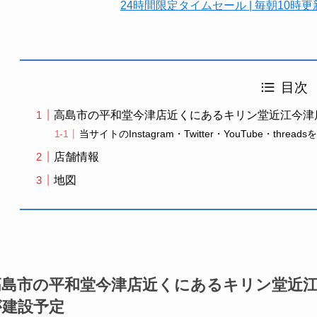
24時間限定タイムセール | 毎朝10
目次
高島市の平和堂今津店近くにあるキリン堂近江今津
当サイトのInstagram・Twitter・YouTube・th
店舗情報
地図
高島市の平和堂今津店近くにあるキリン堂近江
が建設予定