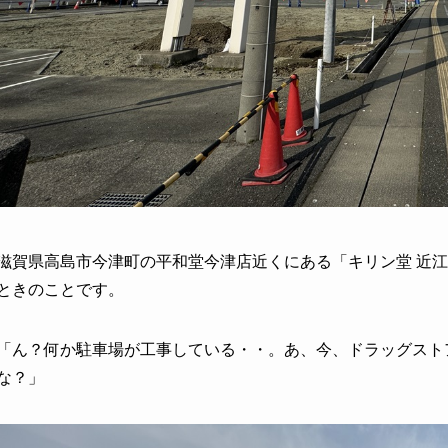
滋賀県高島市今津町の平和堂今津店近くにある「キリン堂 近
ときのことです。
「ん？何か駐車場が工事している・・。あ、今、ドラッグスト
な？」