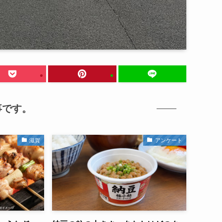
事です。
滋賀
アンケート