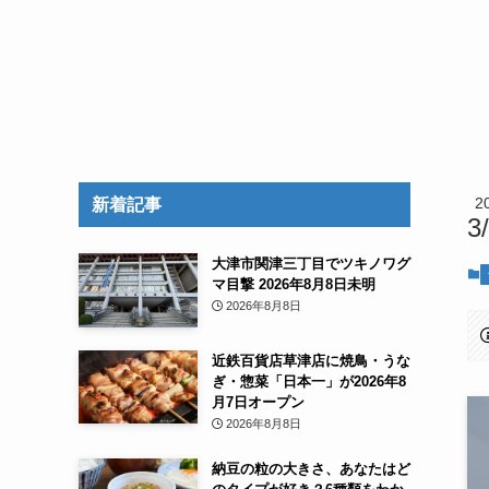
2
新着記事
3
大津市関津三丁目でツキノワグ
マ目撃 2026年8月8日未明
2026年8月8日
近鉄百貨店草津店に焼鳥・うな
ぎ・惣菜「日本一」が2026年8
月7日オープン
2026年8月8日
納豆の粒の大きさ、あなたはど