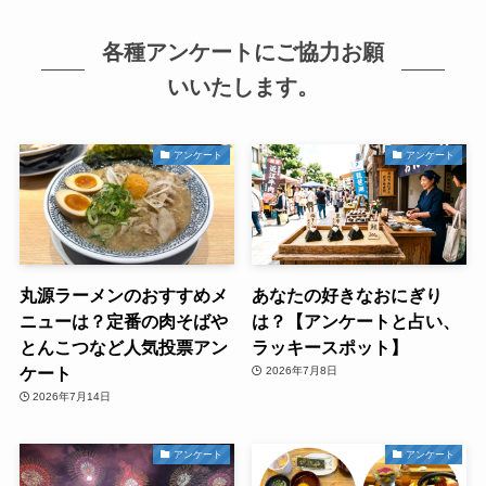
各種アンケートにご協力お願
いいたします。
アンケート
アンケート
丸源ラーメンのおすすめメ
あなたの好きなおにぎり
ニューは？定番の肉そばや
は？【アンケートと占い、
とんこつなど人気投票アン
ラッキースポット】
ケート
2026年7月8日
2026年7月14日
アンケート
アンケート