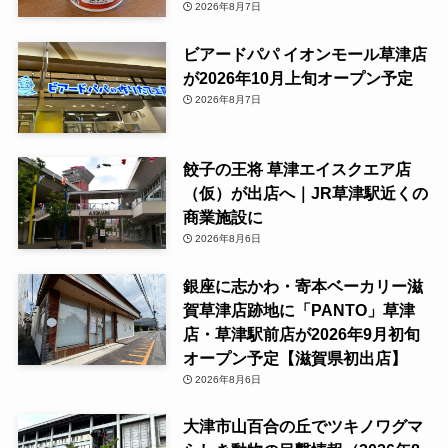
2026年8月7日
ビアードパパ イオンモール草津店
が2026年10月上旬オープン予定
2026年8月7日
餃子の王将 草津エイスクエア店
（仮）が出店へ｜JR草津駅近くの
商業施設に
2026年8月6日
銀座に志かわ・寄本ベーカリー滋
賀草津店跡地に「PANTO」草津
店・草津駅前店が2026年9月初旬
オープン予定【滋賀県初出店】
2026年8月6日
大津市山百合の丘でツキノワグマ