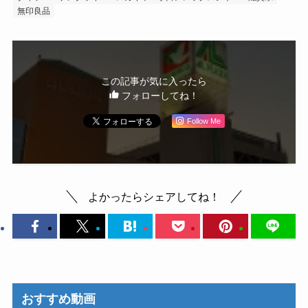
無印良品
この記事が気に入ったら
フォローしてね！
Follow Me
よかったらシェアしてね！
おすすめ動画