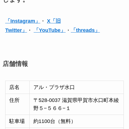
「Instagram」
・
X「旧
Twitter」
・
「YouTube」
・
「threads」
店舗情報
店名
アル・プラザ水口
住所
〒528-0037 滋賀県甲賀市水口町本綾
野５−５６６−１
駐車場
約1100台（無料）