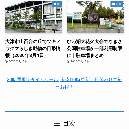
熊
滋賀
大津市山百合の丘でツキノ
びわ湖大花火大会でなぎさ
ワグマらしき動物の目撃情
公園駐車場が一部利用制限
報（2026年8月4日）
に｜駐車場まとめ
2026年8月5日
2026年8月5日
24時間限定タイムセール | 毎朝10時更新！日替わりで毎
日お得！
目次